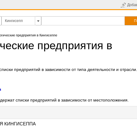
Доба
П
гические предприятия в Кингисеппе
ческие предприятия в
писки предприятий в зависимости от типа деятельности и отрасли
и
держат списки предприятий в зависимости от местоположения.
Я КИНГИСЕППА