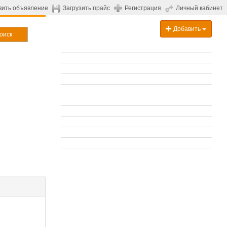
вить объявление
Загрузить прайс
Регистрация
Личный кабинет
Добавить
оиск
.