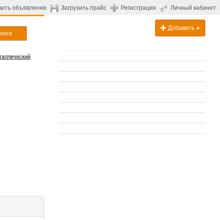
вить объявление
Загрузить прайс
Регистрация
Личный кабинет
Добавить
оиск
таллический