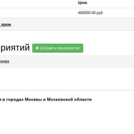
Цена
480000.00 руб.
й хром
приятий
Добавить предприятие
хрома
 в городах Москвы и Московской области