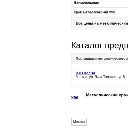
Наименование
Хром металлический Х99
Все цены на металлически
Каталог пред
Поставщики металлического 
ПТО ВолНа
Москва, ул. Льва Толстого, д. 5
Металлический хром
Х99
Москва