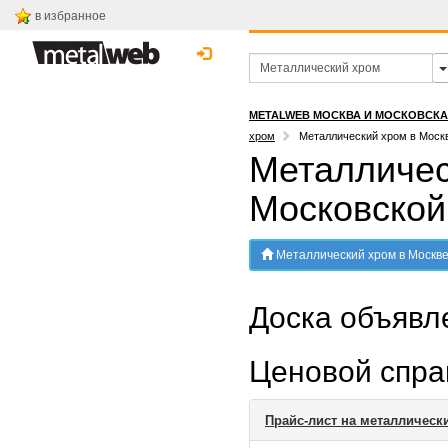
в избранное
METALWEB МОСКВА И МОСКОВСК
хром
Металлический хром в Москв
Металличес
Московской
Металлический хром в Москве и Мос
Доска объяв
Ценовой спр
Прайс-лист на металлическ