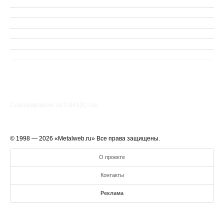
Сгенерировано за 0.6410() cек.
© 1998 — 2026 «Metalweb.ru» Все права защищены.
О проекте
Контакты
Реклама