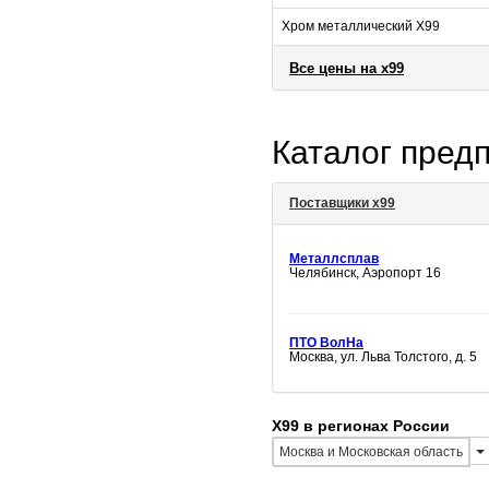
Хром металлический Х99
Все цены на х99
Каталог пред
Поставщики х99
Металлсплав
Челябинск, Аэропорт 16
ПТО ВолНа
Москва, ул. Льва Толстого, д. 5
Х99 в регионах России
Москва и Московская область