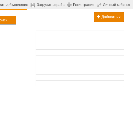
вить объявление
Загрузить прайс
Регистрация
Личный кабинет
Добавить
оиск