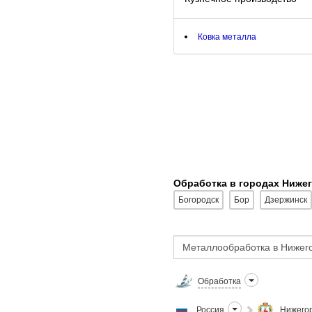
Ковка металла
Обработка в городах Ниже
Богородск
Бор
Дзержинск
Обработка
Россия
Нижегор