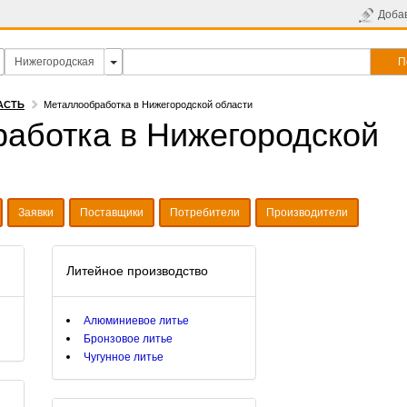
Доба
П
АСТЬ
Металлообработка в Нижегородской области
аботка в Нижегородской
Заявки
Поставщики
Потребители
Производители
Литейное производство
Алюминиевое литье
Бронзовое литье
Чугунное литье