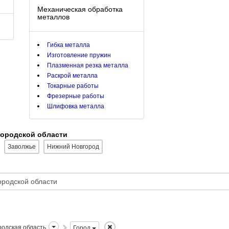
Механическая обработка
металлов
Гибка металла
Изготовление пружин
Плазменная резка металла
Раскрой металла
Токарные работы
Фрезерные работы
Шлифовка металла
городской области
Заволжье
Нижний Новгород
одская область
Город