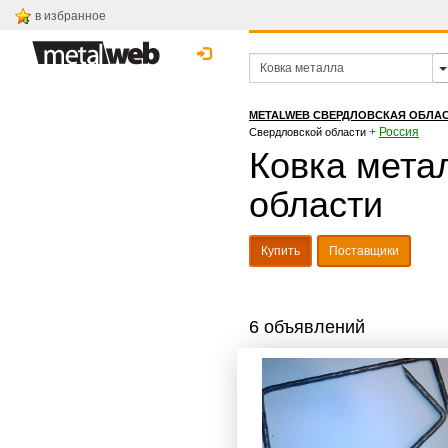
в избранное
METALWEB СВЕРДЛОВСКАЯ ОБЛА
+
Россия
Свердловской области
Ковка метал
области
Купить
Поставщики
6 объявлений