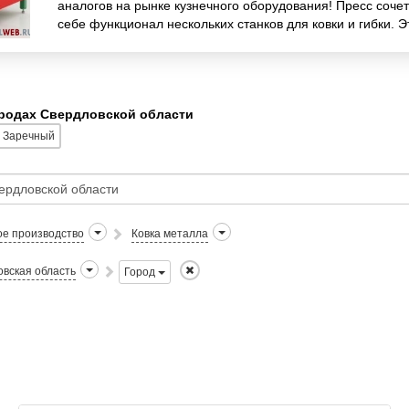
аналогов на рынке кузнечного оборудования! Пресс сочет
себе функционал нескольких станков для ковки и гибки. Э
непосредственно кузнечная к
ородах Свердловской области
Заречный
ое производство
Ковка металла
вская область
Город