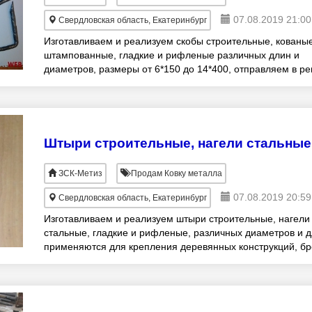
07.08.2019 21:00
Свердловская область, Екатеринбург
Изготавливаем и реализуем скобы строительные, кованы
штампованные, гладкие и рифленые различных длин и
диаметров, размеры от 6*150 до 14*400, отправляем в р
транспортными компаниями.
Штыри строительные, нагели стальные
ЗСК-Метиз
Продам Ковку металла
07.08.2019 20:59
Свердловская область, Екатеринбург
Изготавливаем и реализуем штыри строительные, нагели
стальные, гладкие и рифленые, различных диаметров и 
применяются для крепления деревянных конструкций, бр
бруса и т.д. отправляем транспо