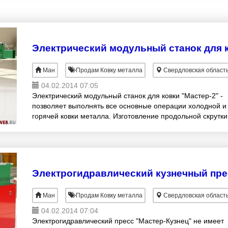
Ман
Продам Ковку металла
Свердловская област
04.02.2014 07:05
Электрический модульный станок для ковки "Мастер-2" -
позволяет выполнять все основные операции холодной и
горячей ковки металла. Изготовление продольной скрутки
«шишки-корзинки», «гусиной» лапки,
Ман
Продам Ковку металла
Свердловская област
04.02.2014 07:04
Электрогидравлический пресс "Мастер-Кузнец" не имеет