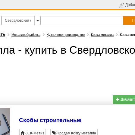
Доба
П
СТЬ
Металлообработка
Кузнечное производство
Ковка металла
Ковка мет
ла - купить в Свердловск
Добавит
Скобы строительные
ЗСК-Метиз
Продам Ковку металла