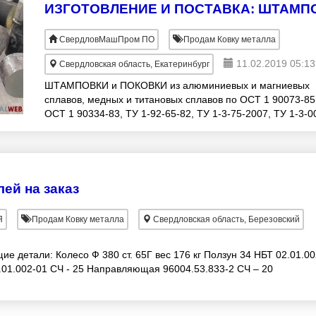
СвердловМашПром ПО
Продам Ковку металла
11.02.2019 05:13
Свердловская область, Екатеринбург
ШТАМПОВКИ и ПОКОВКИ из алюминиевых и магниевых
сплавов, медных и титановых сплавов по ОСТ 1 90073-85
ОСТ 1 90334-83, ТУ 1-92-65-82, ТУ 1-3-75-2007, ТУ 1-3-0
2007. Вид поставки: фланцы, кольца раска
ей на заказ
Я
Продам Ковку металла
Свердловская область, Березовский
ие детали: Колесо Ф 380 ст. 65Г вес 176 кг Ползун 34 НБТ 02.01.0
2.01.002-01 СЧ - 25 Направляющая 96004.53.833-2 СЧ – 20