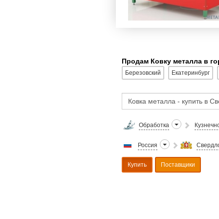
Продам Ковку металла в г
Березовский
Екатеринбург
Обработка
Кузнечн
Россия
Свердло
Купить
Поставщики