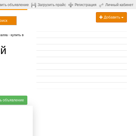
вить объявление
Загрузить прайс
Регистрация
Личный кабинет
Добавить
оиск
алла - купить в
ой
ь объявление