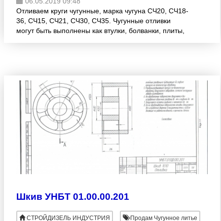
06.05.2019 09:48
Отливаем круги чугунные, марка чугуна СЧ20, СЧ18-
36, СЧ15, СЧ21, СЧ30, СЧ35. Чугунные отливки
могут быть выполнены как втулки, болванки, плиты,
круги из чугуна Чугунное литье. Плита чугунная, круг,
Шкив УНБТ 01.00.00.201
СТРОЙДИЗЕЛЬ ИНДУСТРИЯ
Продам Чугунное литье