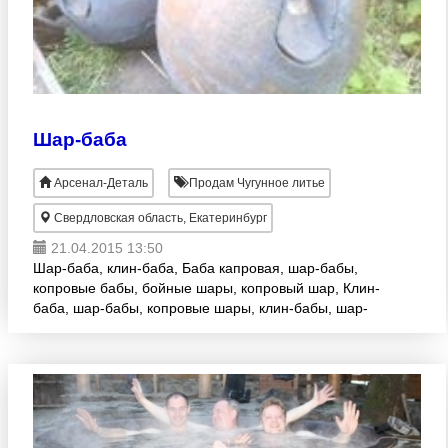
Шар-баба
Арсенал-Деталь
Продам Чугунное литье
Свердловская область, Екатеринбург
21.04.2015 13:50
Шар-баба, клин-баба, Баба капровая, шар-бабы,
копровые бабы, бойные шары, копровый шар, Клин-
баба, шар-бабы, копровые шары, клин-бабы, шар-
бабы, Клин-баба, шар дробящий, шар-баба, бойный
шар, шар др