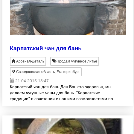
Карпатский чан для бань
Арсенал-Деталь
Продам Чугунное литье
Свердловская область, Екатеринбург
21.04.2015 13:47
Карпатский чан для бань Для Вашего здоровья, мы
делаем чугунные чаны для бань. "Карпатские
традиции" в сочетании с нашими возможностями по
литью чугуна, добавят Вам лишних 100 лет. Мы
литейный з