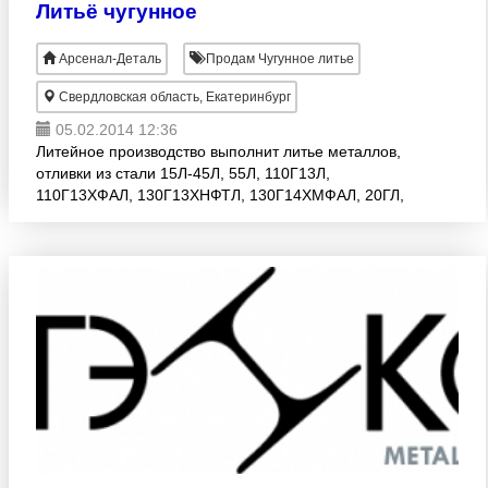
Литьё чугунное
Арсенал-Деталь
Продам Чугунное литье
Свердловская область, Екатеринбург
05.02.2014 12:36
Литейное производство выполнит литье металлов,
отливки из стали 15Л-45Л, 55Л, 110Г13Л,
110Г13ХФАЛ, 130Г13ХНФТЛ, 130Г14ХМФАЛ, 20ГЛ,
35ГЛ, 45ГЛ, 20КЛ, 25МЛС, 20ФТЛ, 150ХНМ,
15Х25ТЛ, 15Х13Л, 20ХМЛ, 20Х25