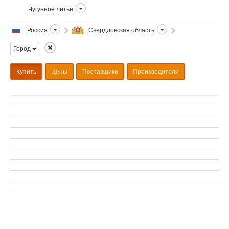
Чугунное литье
Россия
Свердловская область
Город
Купить
Цены
Поставщики
Производители