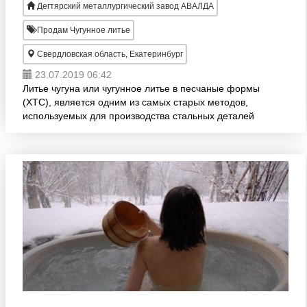
Дегтярский металлургический завод АВАЛДА
Продам Чугунное литье
Свердловская область, Екатеринбург
23.07.2019 06:42
Литье чугуна или чугунное литье в песчаные формы
(ХТС), является одним из самых старых методов,
используемых для производства стальных деталей
широкого ряда форм, размеров и весов. Процесс
литья чугун