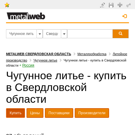
METALWEB СВЕРДЛОВСКАЯ ОБЛАСТЬ
Металлообработка
Литейное
производство
Чугунное литье
Чугунное литье - купить в Свердловской
+
Россия
области
Чугунное литье - купить
в Свердловской
области
Купить
Цены
Поставщики
Производители