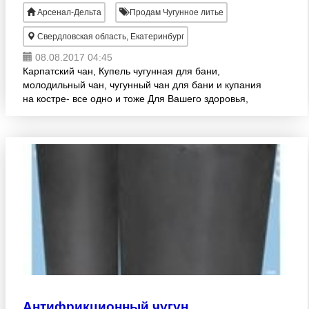
Арсенал-Дельта
Продам Чугунное литье
Свердловская область, Екатеринбург
08.08.2017 04:45
Карпатский чан, Купель чугунная для бани,
молодильный чан, чугунный чан для бани и купания
на костре- все одно и тоже Для Вашего здоровья,
мы делаем старинные чугунные чаны для бань.
"Карпатские трад
Антифрикционный чугун