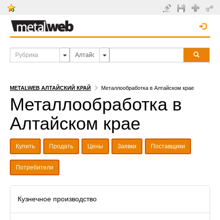
METALWEB АЛТАЙСКИЙ КРАЙ
Металлообработка в Алтайском крае
Металлообработка в
Алтайском крае
Купить
Продать
Цены
Заявки
Поставщики
Потребители
Кузнечное производство