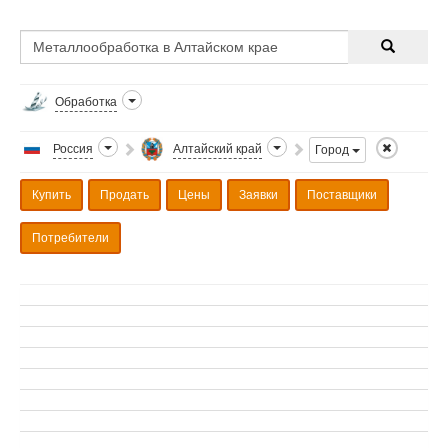
Обработка
Россия
Алтайский край
Город
Купить
Продать
Цены
Заявки
Поставщики
Потребители