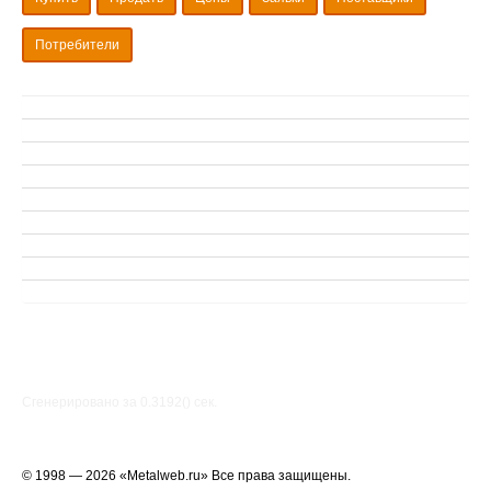
Потребители
Сгенерировано за 0.3192() cек.
© 1998 — 2026 «Metalweb.ru» Все права защищены.