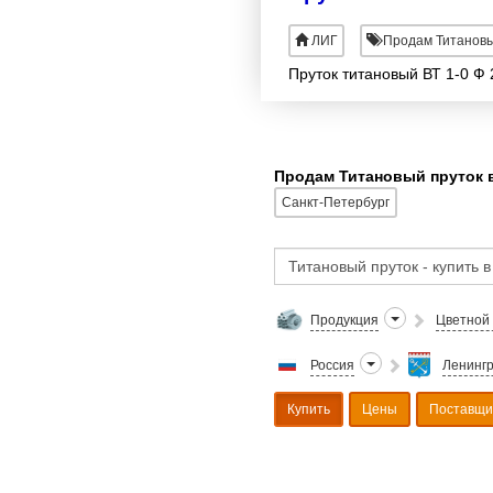
ЛИГ
Продам Титановы
Пруток титановый ВТ 1-0 Ф 
Продам Титановый пруток в
Санкт-Петербург
Продукция
Цветной
Россия
Ленингр
Купить
Цены
Поставщи