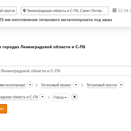
22.04.
й пруток
Ленинградская область и С-Пб, Санкт-Петербург
25 мм изготовление титанового металлопроката под заказ
 городах Ленинградской области и С-Пб
 металлопрокат
Титановый прокат
Титановый пруток
адская область и С-Пб
Город
ки