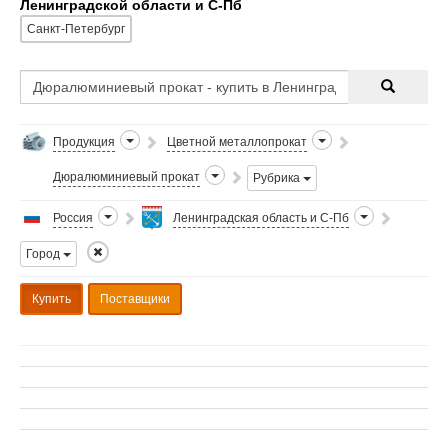
Ленинградской области и С-Пб
Санкт-Петербург
Продукция
Цветной металлопрокат
Дюралюминиевый прокат
Рубрика
Россия
Ленинградская область и С-Пб
Город
Купить
Поставщики