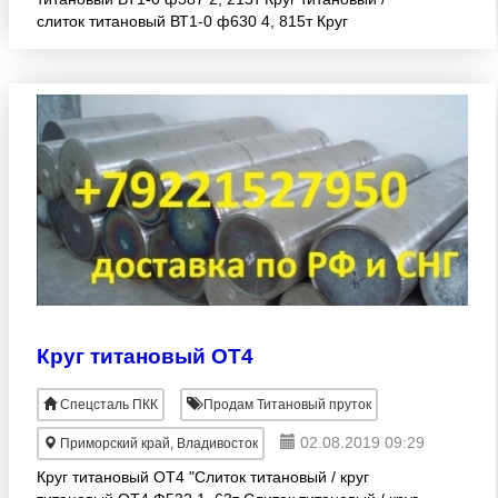
слиток титановый ВТ1-0 ф630 4, 815т Круг
титановый / слиток титановый ВТ1-0 ф631 4, 9т Круг
титановый /
Круг титановый ОТ4
Спецсталь ПКК
Продам Титановый пруток
02.08.2019 09:29
Приморский край, Владивосток
Круг титановый ОТ4 "Слиток титановый / круг