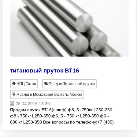
титановый пруток ВТ16
НПЦ-Титан
Продам Титановый пруток
Москва и Московская область, Москва
28.04.2016 13:30
Продам пруток ВТ16(шлиф) ф8, 5 -750кг L250-350
ф8 - 750кг L250-350 ф6, 5 - 750 кг L250-350 ф6 -
800 кг L250-350 Все вопросы по телефону:+7 (495)
645-23-48 Роман.