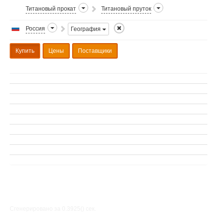
Титановый прокат
Титановый пруток
Россия
География
Купить
Цены
Поставщики
Сгенерировано за 0.3925() cек.