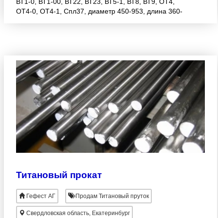
ВТ1-0, ВТ1-00, ВТ22, ВТ23, ВТ5-1, ВТ8, ВТ9, ОТ4,
ОТ4-0, ОТ4-1, Спл37, диаметр 450-953, длина 360-
3480, цены ниже рыночных, большие объемы.
Титановый прокат
Гефест АГ
Продам Титановый пруток
Свердловская область, Екатеринбург