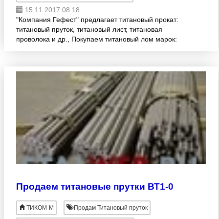
15.11.2017 08:18
"Компания Гефест" предлагает титановый прокат:
титановый пруток, титановый лист, титановая
проволока и др., Покупаем титановый лом марок:
ВТ 1-0, ВТ 3-1, ВТ 6, ВТ 14 и т.д., а также неликвиды
титаново
Продаем титановые прутки ВТ1-0
ТИКОМ-М
Продам Титановый пруток