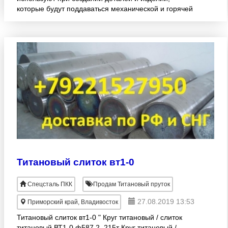
которые будут поддаваться механической и горячей
обработке давлением. Американский стандарт
ASTM включает
Титановый слиток вт1-0
Спецсталь ПКК
Продам Титановый пруток
27.08.2019 13:53
Приморский край, Владивосток
Титановый слиток вт1-0 " Круг титановый / слиток
титановый ВТ1-0 ф587 2, 215т Круг титановый /