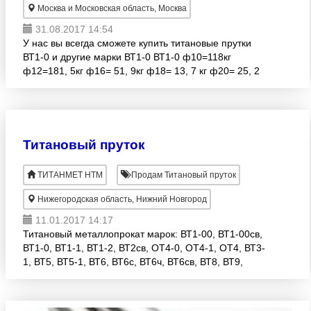
Москва и Московская область, Москва
31.08.2017 14:54
У нас вы всегда сможете купить титановые прутки
ВТ1-0 и другие марки ВТ1-0 ВТ1-0 ф10=118кг
ф12=181, 5кг ф16= 51, 9кг ф18= 13, 7 кг ф20= 25, 2
ф25= 154, 2 кг ф30= 189, 6кг ф35= 184, 6 ф40= 73,
5
Титановый пруток
ТИТАНМЕТ НТМ
Продам Титановый пруток
Нижегородская область, Нижний Новгород
11.01.2017 14:17
Титановый металлопрокат марок: ВТ1-00, ВТ1-00св,
ВТ1-0, ВТ1-1, ВТ1-2, ВТ2св, ОТ4-0, ОТ4-1, ОТ4, ВТ3-
1, ВТ5, ВТ5-1, ВТ6, ВТ6с, ВТ6ч, ВТ6св, ВТ8, ВТ9,
ВТ14, ВТ16, ВТ18, ВТ20, ВТ20-2св, ВТ22, ВТ23,
ВТ25,