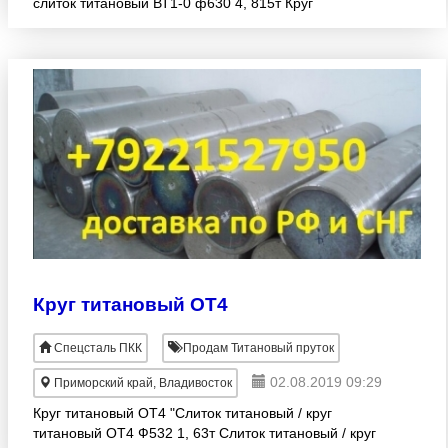
слиток титановый ВТ1-0 ф630 4, 815т Круг
титановый / слиток титановый ВТ1-0 ф631 4, 9т Круг
титановый /
Круг титановый ОТ4
Спецсталь ПКК
Продам Титановый пруток
02.08.2019 09:29
Приморский край, Владивосток
Круг титановый ОТ4 "Слиток титановый / круг
титановый ОТ4 Ф532 1, 63т Слиток титановый / круг