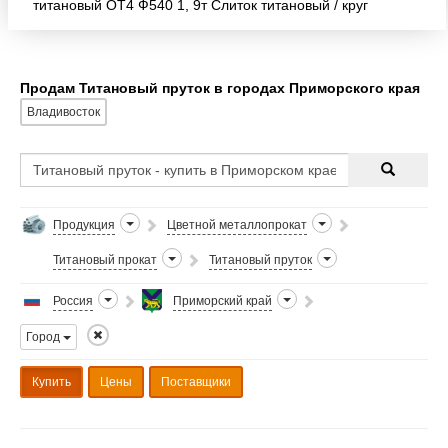
титановый ОТ4 Ф540 1, 9т Слиток титановый / круг
титановый ОТ4 Ф545 1, 78т Слиток титановый / круг
титано
Продам Титановый пруток в городах Приморского края
Владивосток
Продукция
Цветной металлопрокат
Титановый прокат
Титановый пруток
Россия
Приморский край
Город
Купить
Цены
Поставщики