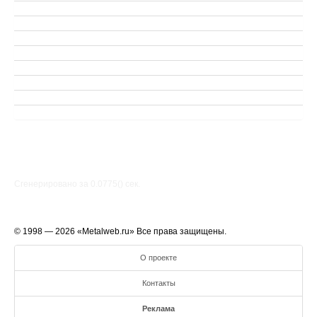
Сгенерировано за 0.0775() cек.
© 1998 — 2026 «Metalweb.ru» Все права защищены.
О проекте
Контакты
Реклама