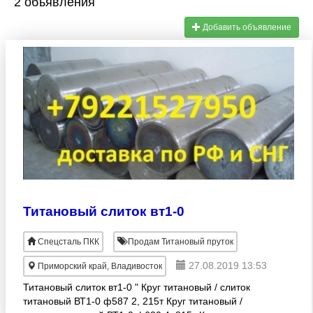
2 объявления
Добавить объявление
Титановый слиток вт1-0
Спецсталь ПКК
Продам Титановый пруток
27.08.2019 13:53
Приморский край, Владивосток
Титановый слиток вт1-0 " Круг титановый / слиток
титановый ВТ1-0 ф587 2, 215т Круг титановый /