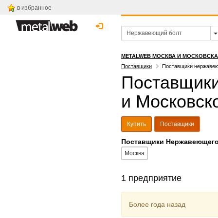
в избранное
METALWEB МОСКВА И МОСКОВСК
Поставщики
Поставщики нержавею
Поставщики
и Московск
Купить
Поставщики
Поставщики Нержавеющего 
Москва
1 предприятие
Более года назад