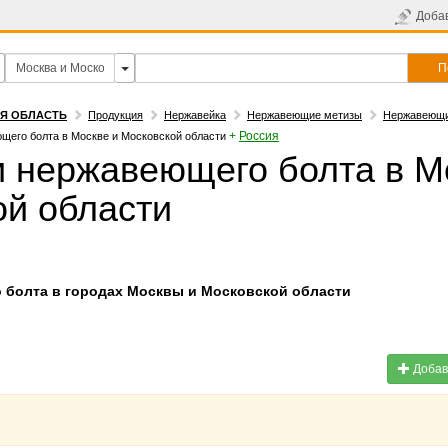
Доба
П
АЯ ОБЛАСТЬ
Продукция
Нержавейка
Нержавеющие метизы
Нержавеющи
+
Россия
щего болта в Москве и Московской области
 нержавеющего болта в М
ой области
болта в городах Москвы и Московской области
Добав