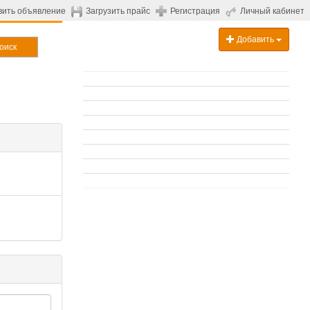
вить объявление
Загрузить прайс
Регистрация
Личный кабинет
Добавить
оиск