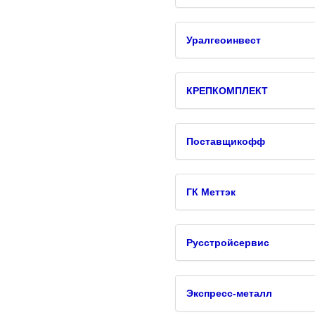
Уралгеоинвест
КРЕПКОМПЛЕКТ
Поставщикофф
ГК Меттэк
Русстройсервис
Экспресс-металл