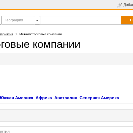
Доба
П
дприятия
Металлоторговые компании
говые компании
Южная Америка
Африка
Австралия
Северная Америка