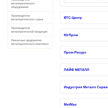
металлургического
оборудования
Производители
ВТС-Центр
металлургического сырья
Производители
металлургической продукции
ЮгПром
Ремонтные предприятия
металлургического комплекса
Пром-Ресурс
ЛАЙФ МЕТАЛЛ
Индустрия Металл Серви
MetMax