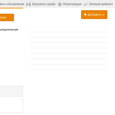
вить объявление
Загрузить прайс
Регистрация
Личный кабинет
Добавить
оиск
ллургические
.