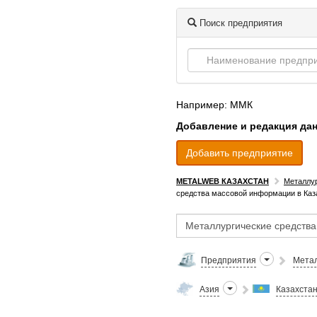
Поиск предприятия
Например: ММК
Добавление и редакция да
Добавить предприятие
METALWEB КАЗАХСТАН
Металлур
средства массовой информации в Каз
Предприятия
Метал
Азия
Казахста