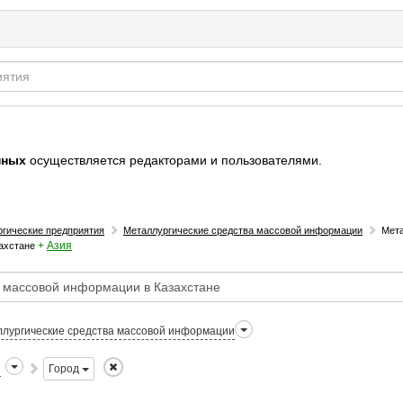
нных
осуществляется редакторами и пользователями.
гические предприятия
Металлургические средства массовой информации
Мета
+
Азия
ахстане
лургические средства массовой информации
н
Город