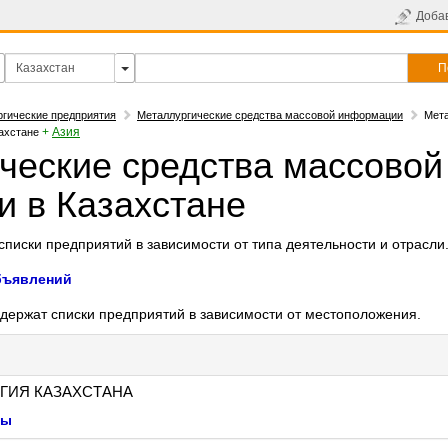
Доба
П
гические предприятия
Металлургические средства массовой информации
Мета
+
Азия
ахстане
ческие средства массовой
 в Казахстане
писки предприятий в зависимости от типа деятельности и отрасли
бъявлений
держат списки предприятий в зависимости от местоположения.
ГИЯ КАЗАХСТАНА
ты