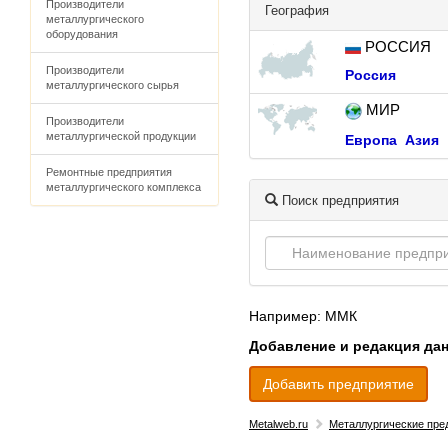
Производители
География
металлургического
оборудования
РОССИЯ
Производители
Россия
металлургического сырья
МИР
Производители
металлургической продукции
Европа
Азия
Ремонтные предприятия
металлургического комплекса
Поиск предприятия
Например: ММК
Добавление и редакция да
Добавить предприятие
Metalweb.ru
Металлургические пре