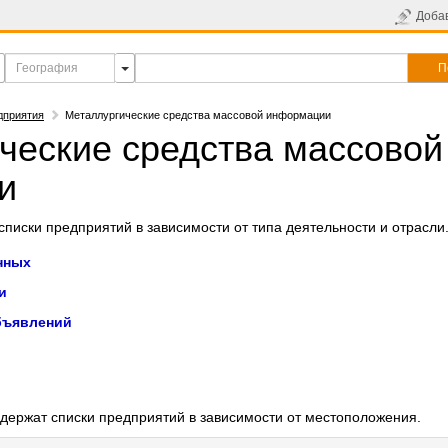
Доба
П
дприятия
Металлургические средства массовой информации
ческие средства массовой
и
писки предприятий в зависимости от типа деятельности и отрасли
нных
и
бъявлений
держат списки предприятий в зависимости от местоположения.