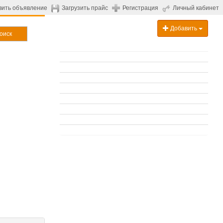
вить объявление
Загрузить прайс
Регистрация
Личный кабинет
Добавить
оиск
.