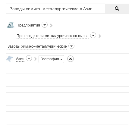
Номенклатура продукции
представлена в виде слитков, ...
Предприятия
Производители металлургического сырья
Заводы химико–металлургические
Азия
География