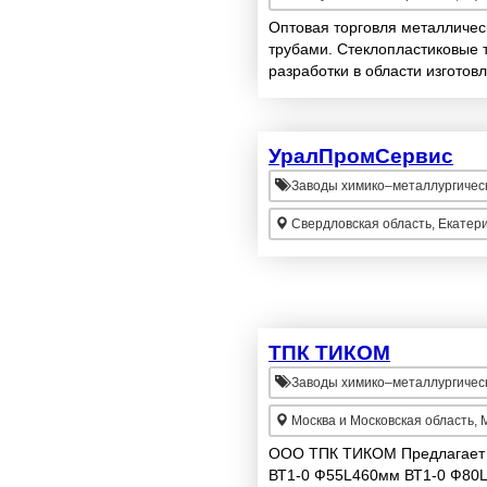
Оптовая торговля металличес
трубами. Стеклопластиковые 
разработки в области изготов
резервуаров. Имеем собственн
УралПромСервис
Заводы химико–металлургичес
Свердловская область, Екатер
ТПК ТИКОМ
Заводы химико–металлургичес
Москва и Московская область, 
ООО ТПК ТИКОМ Предлагает т
ВТ1-0 Ф55L460мм ВТ1-0 Ф80