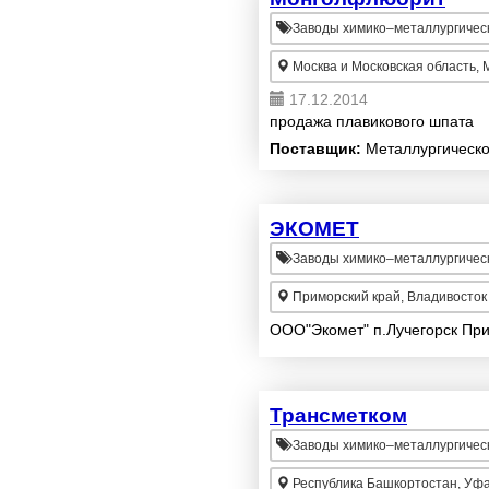
Заводы химико–металлургичес
Москва и Московская область, 
17.12.2014
продажа плавикового шпата
Поставщик:
Металлургическог
ЭКОМЕТ
Заводы химико–металлургичес
Приморский край, Владивосток
ООО"Экомет" п.Лучегорск При
Трансметком
Заводы химико–металлургичес
Республика Башкортостан, Уф