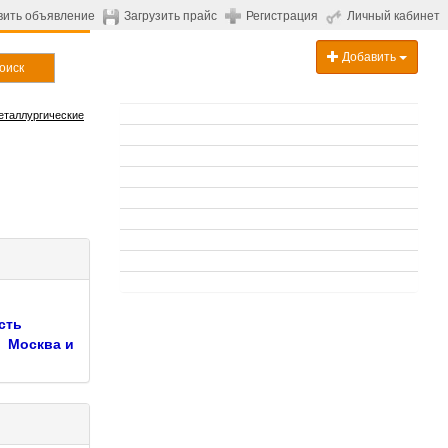
вить объявление
Загрузить прайс
Регистрация
Личный кабинет
Добавить
оиск
еталлургические
сть
Москва и