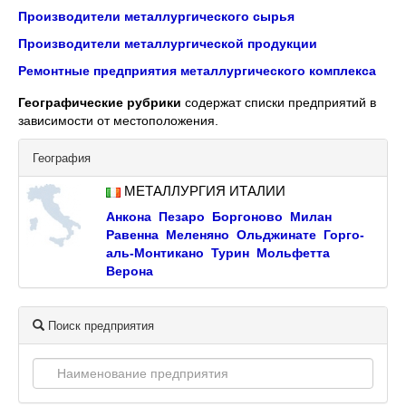
Производители металлургического сырья
Производители металлургической продукции
Ремонтные предприятия металлургического комплекса
Географические рубрики
содержат списки предприятий в
зависимости от местоположения.
География
МЕТАЛЛУРГИЯ ИТАЛИИ
Анкона
Пезаро
Боргоново
Милан
Равенна
Меленяно
Ольджинате
Горго-
аль-Монтикано
Турин
Мольфетта
Верона
Поиск предприятия