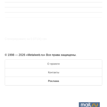
Сгенерировано за 0.0713() cек.
© 1998 — 2026 «Metalweb.ru» Все права защищены.
О проекте
Контакты
Реклама