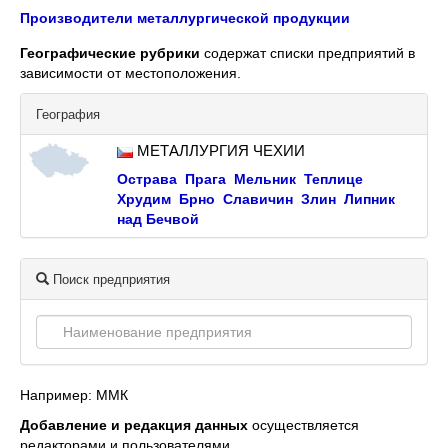
Производители металлургической продукции
Географические рубрики
содержат списки предприятий в
зависимости от местоположения.
География
МЕТАЛЛУРГИЯ ЧЕХИИ
Острава
Прага
Мельник
Теплице
Хрудим
Брно
Славичин
Злин
Липник
над Бечвой
Поиск предприятия
Например: ММК
Добавление и редакция данных
осуществляется
редакторами и пользователями.