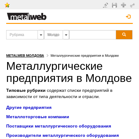
METALWEB МОЛДОВА
Металлургические предприятия в Молдове
Металлургические
предприятия в Молдове
Типовые рубрики
содержат списки предприятий в
зависимости от типа деятельности и отрасли.
Другие предприятия
Металлоторговые компании
Поставщики металлургического оборудования
Производители металлургического оборудования