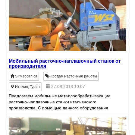
Мобильный расточно-наплавочный станок от
производителя
SirMeccanica
Продам Расточные работы
27.08.2018 10:07
Италия, Турин
Предлагаем мобильные металлообрабатывающие
расточно-наплавочные станки итальянского
производства. С помощью данного оборудования
производят восстановительный ремонт любых
цилиндрических отверстий. Д