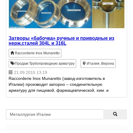
Затворы «бабочка» ручные и приводные из
нерж.сталей 304L и 316L
Raccorderie Inox Munaretto
Продам Трубопроводную арматуру
Италия, Верона
21.09.2015 13:19
Raccorderie Inox Munaretto (завод-изготовитель в
Италии) производит запорно – соединительную
арматуру для пищевой, фармацевтической, хим. и
др. промышленностей, из нерж.сталей 304L и 316L,
согласно н