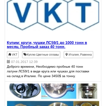
Купим: круги, чушки ЛС59/1 до 1000 тонн в
месяц. Пробный заказ 40 тонн.
VKT
Куплю Цветные сплавы
Италия, Равенна
07.01.2017 12:39
Доброго времени, Необходимо пробные 40 тонн
латуни ЛС59/1 в виде круга или чушках для поставки
на склад в Италию. По цене 3450$ за тонну.
(Примерно 213 руб/кг) Представляю итальянскую
компанию