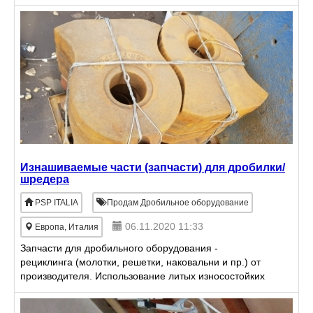
Изнашиваемые части (запчасти) для дробилки/
шредера
PSP ITALIA
Продам Дробильное оборудование
06.11.2020 11:33
Европа, Италия
Запчасти для дробильного оборудования -
рециклинга (молотки, решетки, наковальни и пр.) от
производителя. Использование литых износостойких
материалов (запчастей и комплектующих) оказывает
большое в