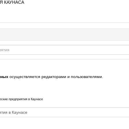
Я КАУНАСА
нных
осуществляется редакторами и пользователями.
еские предприятия в Каунасе