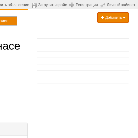
вить объявление
Загрузить прайс
Регистрация
Личный кабинет
Добавить
оиск
насе
.