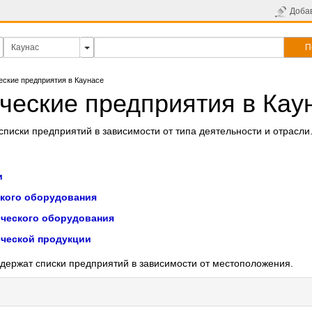
Доба
П
еские предприятия в Каунасе
ческие предприятия в Кау
писки предприятий в зависимости от типа деятельности и отрасли
и
кого оборудования
ческого оборудования
ческой продукции
держат списки предприятий в зависимости от местоположения.