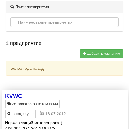
Поиск предприятия
1 предприятие
Добавить компанию
Более года назад
KVWC
Металлоторговые компании
16.07.2012
Литва, Каунас
Нержавеющий металопрокат(
АISI 304; 321;201;316;310s;