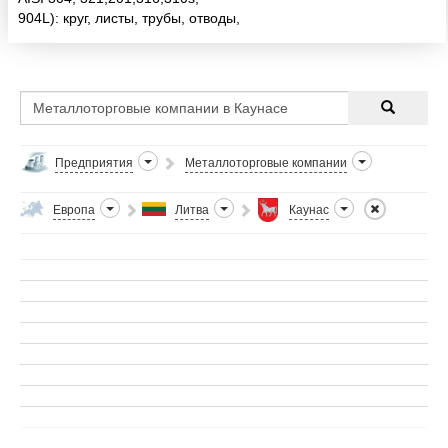
904L): круг, листы, трубы, отводы,
переходы, запорная арматура.
Предприятия
Металлоторговые компании
Европа
Литва
Каунас