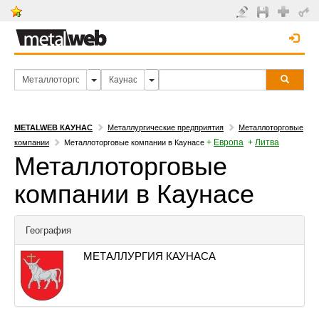
METALWEB КАУНАС
Металлургические предприятия
Металлоторговые
+
Европа
+
Литва
компании
Металлоторговые компании в Каунасе
Металлоторговые
компании в Каунасе
География
МЕТАЛЛУРГИЯ КАУНАСА