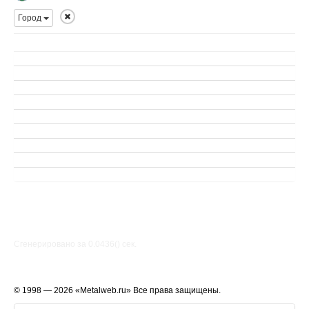
Город
Сгенерировано за 0.0436() cек.
© 1998 — 2026 «Metalweb.ru» Все права защищены.