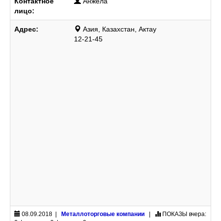
Контактное
Анжела
лицо:
Адрес:
Азия, Казахстан, Актау
12-21-45
08.09.2018 |
Металлоторговые компании
|
ПОКАЗЫ
вчера: