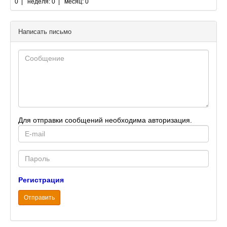
0 | неделя: 0 | месяц: 0
Написать письмо
Для отправки сообщений необходима авторизация.
E-
mail
Password
Регистрация
Отправить