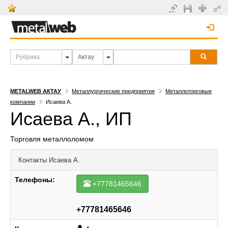
METALWEB АКТАУ
Металлургические предприятия
Металлоторговые
компании
Исаева А.
Исаева А., ИП
Торговля металлоломом
Контакты
Исаева А.
Телефоны:
+77781465646
+77781465646