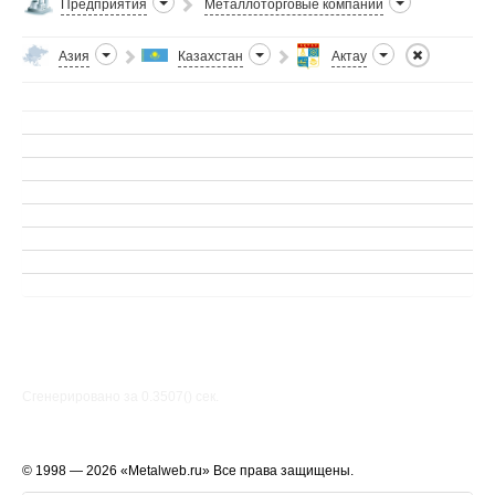
Предприятия
Металлоторговые компании
Азия
Казахстан
Актау
Сгенерировано за 0.3507() cек.
© 1998 — 2026 «Metalweb.ru» Все права защищены.