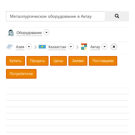
Оборудование
Азия
Казахстан
Актау
Купить
Продать
Цены
Заявки
Поставщики
Потребители