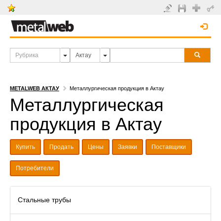
METALWEB АКТАУ
Металлургическая продукция в Актау
Металлургическая
продукция в Актау
Купить
Продать
Цены
Заявки
Поставщики
Потребители
Стальные трубы