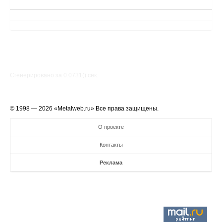
Сгенерировано за 0.0731() cек.
© 1998 — 2026 «Metalweb.ru» Все права защищены.
О проекте
Контакты
Реклама