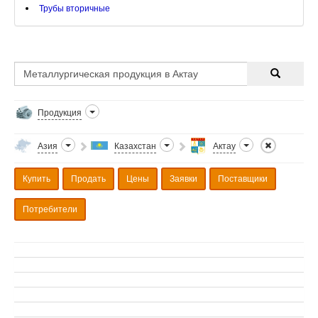
Трубы вторичные
Продукция
Азия
Казахстан
Актау
Купить
Продать
Цены
Заявки
Поставщики
Потребители