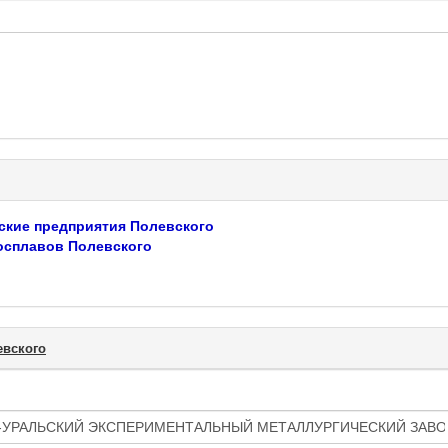
ские предприятия Полевского
сплавов Полевского
евского