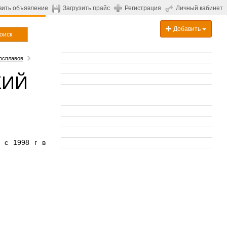
вить объявление
Загрузить прайс
Регистрация
Личный кабинет
Добавить
оиск
осплавов
КИЙ
» с 1998 г в