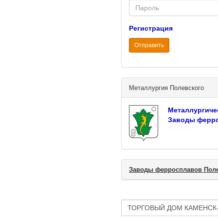
Password
Регистрация
Отправить
Металлургия Полевского
Металлургиче
Заводы ферро
Заводы ферросплавов Пол