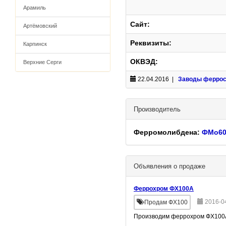
Арамиль
Сайт:
Артёмовский
Реквизиты:
Карпинск
ОКВЭД:
Верхние Серги
22.04.2016 |
Заводы ферро
Производитель
Ферромолибдена:
ФМо6
Объявления о продаже
Феррохром ФХ100А
2016-0
Продам ФХ100
Производим феррохром ФХ100А,