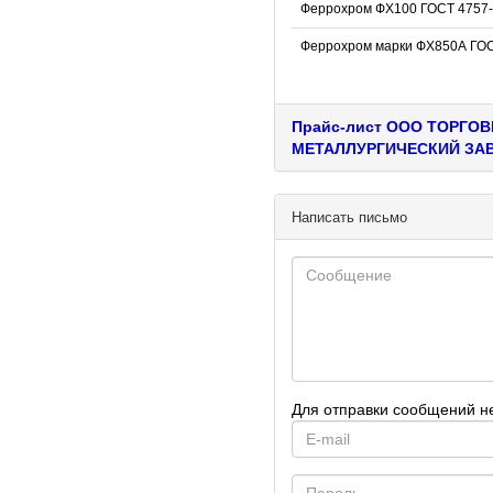
Феррохром ФХ100 ГОСТ 4757
Феррохром марки ФХ850А ГОС
Прайс-лист ООО ТОРГ
МЕТАЛЛУРГИЧЕСКИЙ ЗА
Написать письмо
Для отправки сообщений н
E-
mail
Password