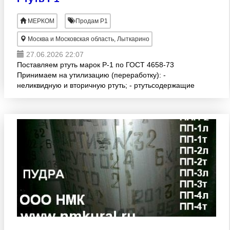
МЕРКОМ
Продам Р1
Москва и Московская область, Лыткарино
27.06.2026 22:07
Поставляем ртуть марок Р-1 по ГОСТ 4658-73
Принимаем на утилизацию (переработку): -
неликвидную и вторичную ртуть; - ртутьсодержащие
элементы, катализаторы, грунты, шламы и др.
отходы, содержащие рту