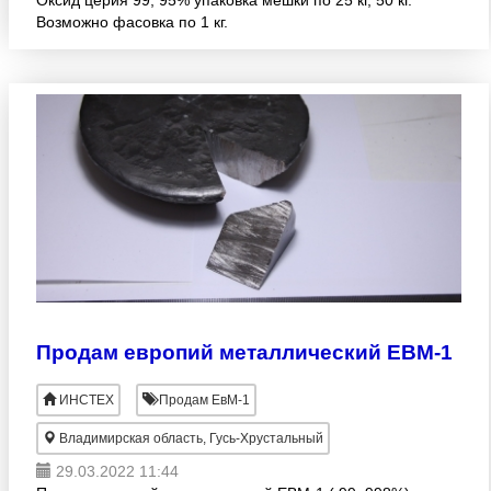
Оксид церия 99, 95% упаковка мешки по 25 кг, 50 кг.
Возможно фасовка по 1 кг.
Продам европий металлический ЕВМ-1
ИНСТЕХ
Продам ЕвМ-1
Владимирская область, Гусь-Хрустальный
29.03.2022 11:44