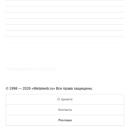
Сгенерировано за 2.4233() cек.
© 1998 — 2026 «Metalweb.ru» Все права защищены.
О проекте
Контакты
Реклама