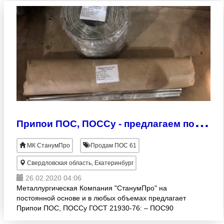
П
рипои ПОС, ПОССу - предлагаем по минимальной цене
МК СтанумПро
Продам ПОС 61
Свердловская область, Екатеринбург
26.02.2020 04:06
Металлургическая Компания "СтанумПро" на
постоянной основе и в любых объемах предлагает
Припои ПОС, ПОССу ГОСТ 21930-76: – ПОС90
(чушка, цилиндр 12-37 мм, пруток 8-10 мм,