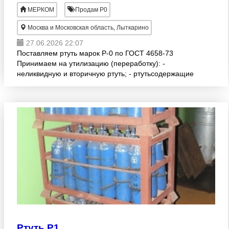
МЕРКОМ
Продам Р0
Москва и Московская область, Лыткарино
27.06.2026 22:07
Поставляем ртуть марок Р-0 по ГОСТ 4658-73
Принимаем на утилизацию (переработку): -
неликвидную и вторичную ртуть; - ртутьсодержащие
элементы, катализаторы, грунты, шламы и др.
отходы, содержащ
Ртуть Р1