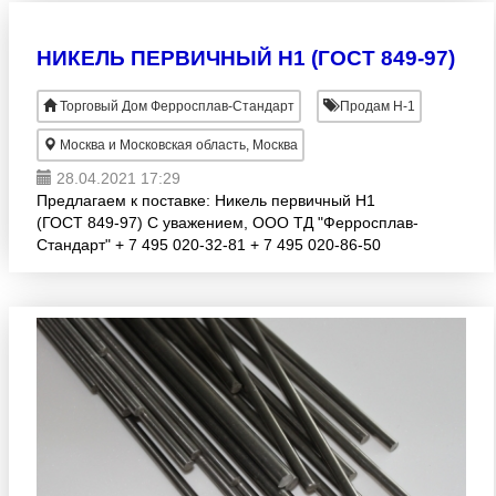
НИКЕЛЬ ПЕРВИЧНЫЙ Н1 (ГОСТ 849-97)
Торговый Дом Ферросплав-Стандарт
Продам Н-1
Москва и Московская область, Москва
28.04.2021 17:29
Предлагаем к поставке: Никель первичный Н1
(ГОСТ 849-97) С уважением, ООО ТД "Ферросплав-
Стандарт" + 7 495 020-32-81 + 7 495 020-86-50
tdferrost@mail.ru www.tdfs.ru