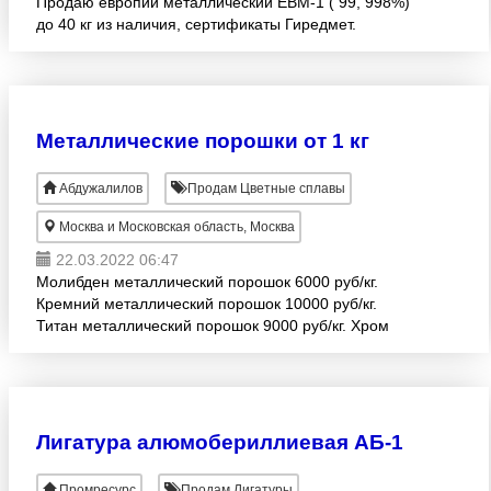
Продаю европий металлический ЕВМ-1 ( 99, 998%)
до 40 кг из наличия, сертификаты Гиредмет.
Металлические порошки от 1 кг
Абдужалилов
Продам Цветные сплавы
Москва и Московская область, Москва
22.03.2022 06:47
Молибден металлический порошок 6000 руб/кг.
Кремний металлический порошок 10000 руб/кг.
Титан металлический порошок 9000 руб/кг. Хром
металлический порошок 10000 руб/кг. Железо
металлический порош
Лигатура алюмобериллиевая АБ-1
Промресурс
Продам Лигатуры