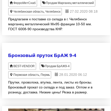
ФерроМетСнаб
Продам Марганец металлический
27.02.2020 08:18
Челябинская область, Челябинск
Предлагаем к поставке со склада в г. Челябинск
марганец металлический Мн95 фракции 10-50 мм.
ГОСТ 6008-90 производства КНР.
Бронзовый пруток БрАЖ 9-4
BEST-VENDOR
Продам БрАЖ9-4
28.01.2020 06:12
Пермская область, Пермь
Прутки, проволока, втулка, лента, листы из бронзы.
Бронзовый прокат со склада и под заказ. Оптом и в
розницу, доставка. Низкие цены! Резка в размер.
Доставка и самовывоз. Отгрузка от 50 кг.
Обращайтес