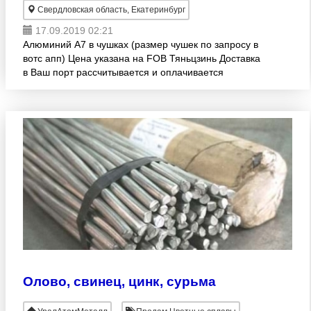
Свердловская область, Екатеринбург
17.09.2019 02:21
Алюминий А7 в чушках (размер чушек по запросу в
вотс апп) Цена указана на FOB Тяньцзинь Доставка
в Ваш порт рассчитывается и оплачивается
отдельно Условия оплаты: 10% предоплата
Остальное по
Олово, свинец, цинк, сурьма