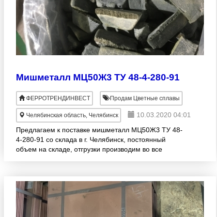
Мишметалл МЦ50Ж3 ТУ 48-4-280-91
ФЕРРОТРЕНДИНВЕСТ
Продам Цветные сплавы
10.03.2020 04:01
Челябинская область, Челябинск
Предлагаем к поставке мишметалл МЦ50Ж3 ТУ 48-
4-280-91 со склада в г. Челябинск, постоянный
объем на складе, отгрузки производим во все
регионы России, а так же страны ЕАС. Имеем
возможность комплект