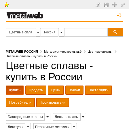
METALWEB РОССИЯ
Металлургическое сырьё
Цветные сплавы
Цветные сплавы - купить в России
Цветные сплавы -
купить в России
Купить
Продать
Цены
Заявки
Поставщики
Потребители
Производители
Благородные сплавы
Легкие сплавы
Лигатуры
Первичные металлы