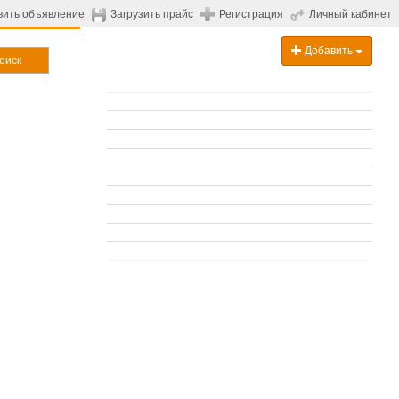
вить объявление
Загрузить прайс
Регистрация
Личный кабинет
Добавить
оиск