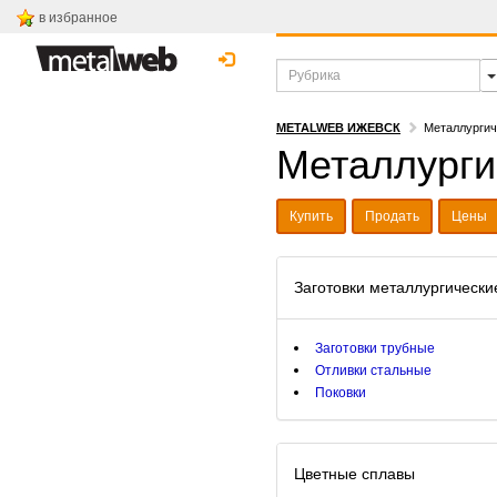
в избранное
METALWEB ИЖЕВСК
Металлургич
Металлурги
Купить
Продать
Цены
Заготовки металлургически
Заготовки трубные
Отливки стальные
Поковки
Цветные сплавы