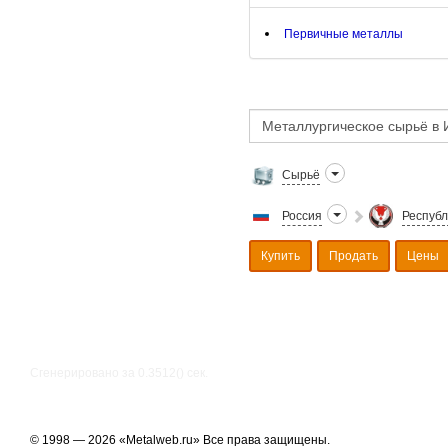
Первичные металлы
Сырьё
Россия
Республ
Купить
Продать
Цены
Сгенерировано за 0.3512() cек.
© 1998 — 2026 «Metalweb.ru» Все права защищены.