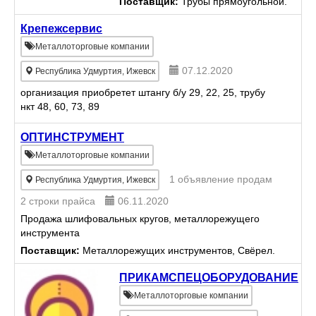
Поставщик:
Трубы прямоугольной.
сложности, как из собственного
материала, так и из материала
Крепежсервис
заказчика. Широкий ассортиме...
Металлоторговые компании
07.12.2020
Республика Удмуртия, Ижевск
организация приобретет штангу б/у 29, 22, 25, трубу
нкт 48, 60, 73, 89
ОПТИНСТРУМЕНТ
Металлоторговые компании
1 объявление продам
Республика Удмуртия, Ижевск
2 строки прайса
06.11.2020
Продажа шлифовальных кругов, металлорежущего
инструмента
Поставщик:
Металлорежущих инструментов, Свёрел.
ПРИКАМСПЕЦОБОРУДОВАНИЕ
Металлоторговые компании