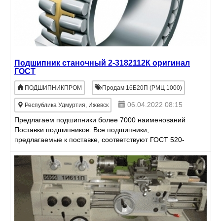
Подшипник станочный 2-3182112К оригинал
ГОСТ
ПОДШИПНИКПРОМ
Продам 16Б20П (РМЦ 1000)
06.04.2022 08:15
Республика Удмуртия, Ижевск
Предлагаем подшипники более 7000 наименований
Поставки подшипников. Все подшипники,
предлагаемые к поставке, соответствуют ГОСТ 520-
2002. Сотрудничаем с отечественными и
иностранными производителями