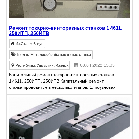
Ремонт токарно-винторезных станков 1И611,
250ИТП, 250ИТВ
ИжСтанкоЗакуп
Продам Металлообрабатывающие станки
03.04.2022 13:33
Республика Удмуртия, Ижевск
Капитальный ремонт токарно-винторезных станков
1И611, 250ИТП, 250ИТВ Капитальный ремонт
станка проводится в несколько этапов: 1. поузловая
разборка станка; 2. составление дефектной
ведомости станка; 3