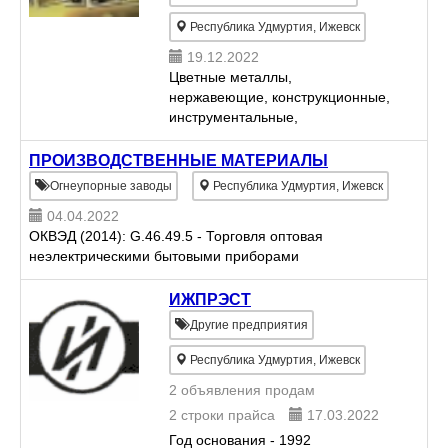
Республика Удмуртия, Ижевск
19.12.2022
Цветные металлы,
нержавеющие, конструкционные,
инструментальные,
легированные и качественные
стали, прокат из марок:
ПРОИЗВОДСТВЕННЫЕ МАТЕРИАЛЫ
конструкционная углеродистая:
Огнеупорные заводы
Республика Удмуртия, Ижевск
Ст. 45, 35, 20, 10, А12, 3СП и др.
04.04.2022
(круг, квадрат, ше...
ОКВЭД (2014): G.46.49.5 - Торговля оптовая
неэлектрическими бытовыми приборами
ИЖПРЭСТ
Другие предприятия
Республика Удмуртия, Ижевск
2 объявления продам
2 строки прайса
17.03.2022
Год основания - 1992