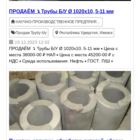
ПРОДАЁМ ↴ Трубы Б/У Ø 1020х10, 5-11 мм
НАУЧНО-ПРОИЗВОДСТВЕННОЕ ПРЕДПРИЯТИЕ ЭНЕРГОМАШ
Продам Трубу б/у
Республика Удмуртия, Ижевск
19.12.2023 12:02
ПРОДАЁМ ↴ Трубы Б/У Ø 1020х10, 5-11 мм ▪ Цена с
места 38000-00 ₽ НАЛ ▪ Цена с места 45200-00 ₽ с
НДС ▪ Среда использования: Нефть ▪ ГОСТ: П/Ш ▪
Поперечный шов: труба с заводским поперечным
швом Новом