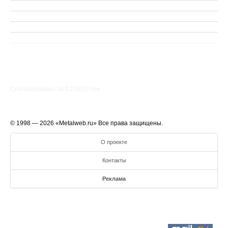
Сгенерировано за 0.2162() cек.
© 1998 — 2026 «Metalweb.ru» Все права защищены.
О проекте
Контакты
Реклама