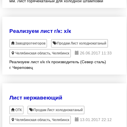
мм. Лист горячекатаный для холодной штамповки
ГОСТ 4041 Ст 08ю, 08юа.Толщина 4-12
мм.Объемные скидки.Доставка
Реализуем лист г/к: х/к
Заводпротекторов
Продам Лист холоднокатаный
26.06.2017 11:33
Челябинская область, Челябинск
Реализуем лист х/к г/к производитель (Север сталь)
г. Череповец
Лист нержавеющий
ОТК
Продам Лист холоднокатаный
13.01.2017 22:12
Челябинская область, Челябинск