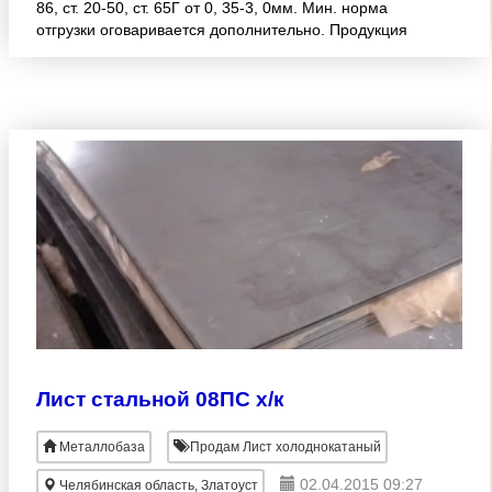
86, ст. 20-50, ст. 65Г от 0, 35-3, 0мм. Мин. норма
отгрузки оговаривается дополнительно. Продукция
сертифицирована, кратчайшие сроки выполнения
Лист стальной 08ПС х/к
Металлобаза
Продам Лист холоднокатаный
02.04.2015 09:27
Челябинская область, Златоуст