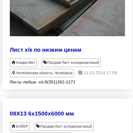
Лист х/к по низким ценам
Альфа-Мет
Продам Лист холоднокатаный
11.03.2014 17:08
Челябинская область, Челябинск
Листы любые: х/к.8(351)262-1271
08Х13 6х1500х6000 мм
БАЙЕР
Продам Лист холоднокатаный