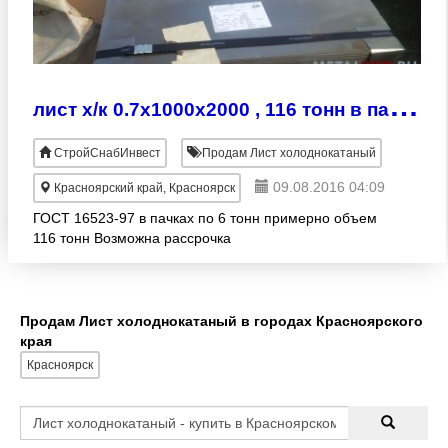
л
ист х/к 0.7х1000х2000 , 116 тонн в пачках
СтройСнабИнвест
Продам Лист холоднокатаный
09.08.2016 04:09
Красноярский край, Красноярск
ГОСТ 16523-97 в пачках по 6 тонн примерно объем
116 тонн Возможна рассрочка
Продам Лист холоднокатаный в городах Красноярского
края
Красноярск