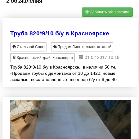
2 объявления
Добавить объявление
Труба 820*9/10 б/у в Красноярске
Стальной Союз
Продам Лист холоднокатаный
01.02.2017 10:15
Красноярский край, Красноярск
Труба 820*9/10 б/у в Красноярске., в наличии 50 тн.
-Продаем трубы с демонтажа от 38 до 1420, новые,
лежалые, восстановленные -швеллер б/у от 8 до 40
-углы б/у от 50 до 160 -фермы -балка б/у от 1