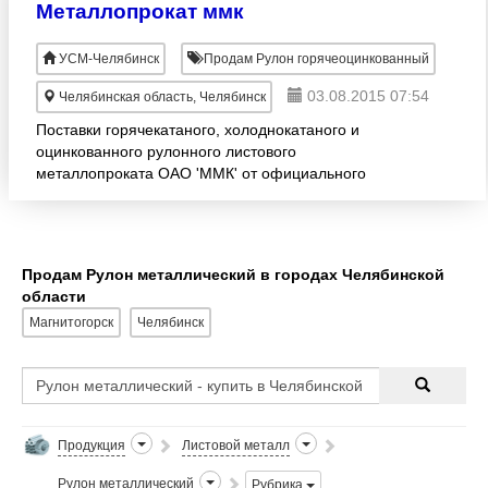
Металлопрокат ммк
УСМ-Челябинск
Продам Рулон горячеоцинкованный
03.08.2015 07:54
Челябинская область, Челябинск
Поставки горячекатаного, холоднокатаного и
оцинкованного рулонного листового
металлопроката ОАО 'ММК' от официального
дилера под заказ и из наличия на складе в
Челябинске.
Продам Рулон металлический в городах Челябинской
области
Магнитогорск
Челябинск
Продукция
Листовой металл
Рулон металлический
Рубрика