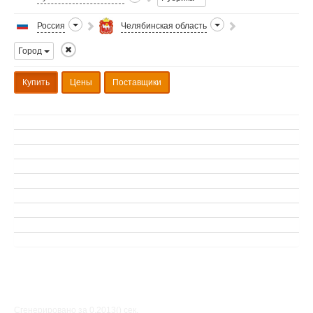
Россия
Челябинская область
Город
Купить
Цены
Поставщики
Сгенерировано за 0.2013() cек.