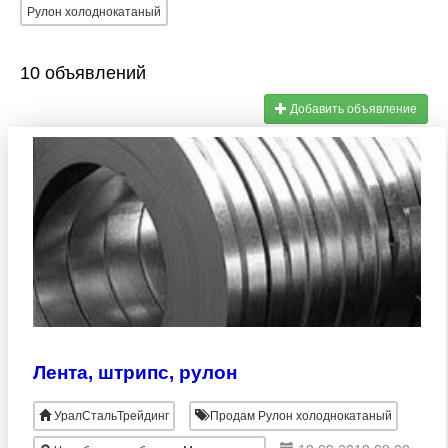
Рулон холоднокатаный
10 объявлений
Добавить объявление
Лента, штрипс, рулон
УралСтальТрейдинг
Продам Рулон холоднокатаный