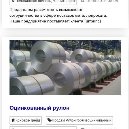
19.09.2019 08:08
Челябинская область, Магнитогорск
Предлагаем рассмотреть возможность
сотрудничества в сфере поставок металлопроката.
Наше предприятие поставляет: -лента (штрипс)
стальная, упаковочная, штамповальная, для
бронирования кабеля (
Оцинкованный рулон
Консерв-Трейд
Продам Рулон горячеоцинкованный