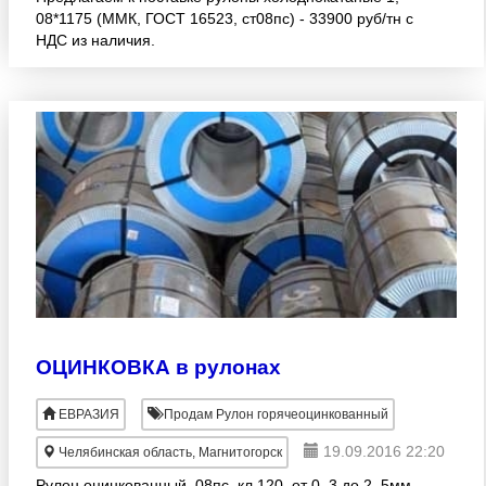
08*1175 (ММК, ГОСТ 16523, ст08пс) - 33900 руб/тн с
НДС из наличия.
ОЦИНКОВКА в рулонах
ЕВРАЗИЯ
Продам Рулон горячеоцинкованный
19.09.2016 22:20
Челябинская область, Магнитогорск
Рулон оцинкованный, 08пс, кл.120. от 0, 3 до 2, 5мм