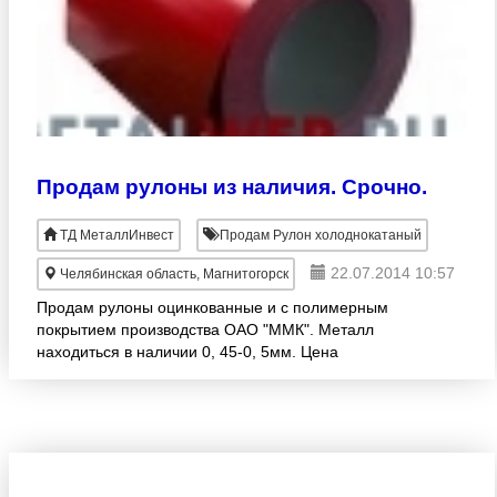
Продам рулоны из наличия. Срочно.
ТД МеталлИнвест
Продам Рулон холоднокатаный
22.07.2014 10:57
Челябинская область, Магнитогорск
Продам рулоны оцинкованные и с полимерным
покрытием производства ОАО "ММК". Металл
находиться в наличии 0, 45-0, 5мм. Цена
договорная. Индивидуальный и гибкий подход к
каждому клиенту. По всем воп