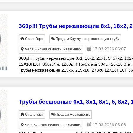
тн. Трубы профильные 2
СтальГорн
Продам Круглую нержавеющую трубу
17.03.2026 06:07
Челябинская область, Челябинск
360р!!! Трубы нержавеющие 8х1, 18х2, 25х1, 5, 57х2, 102
12Х18Н10Т 360тр/тн. 1280р!!! Труба aisi 904L 426х10 3тн.
Трубы нержавеющие 219х6, 219х10, 273х6 12Х18Н10Т 36
тн. Трубы профильные 25
СтальГорн
Продам Нержавейку
17.03.2026 06:06
Челябинская область, Челябинск