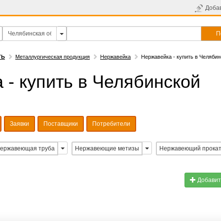
Доба
П
ТЬ
Металлургическая продукция
Нержавейка
Нержавейка - купить в Челябин
 - купить в Челябинской
Заявки
Поставщики
Потребители
ержавеющая труба
Нержавеющие метизы
Нержавеющий прока
Добавит