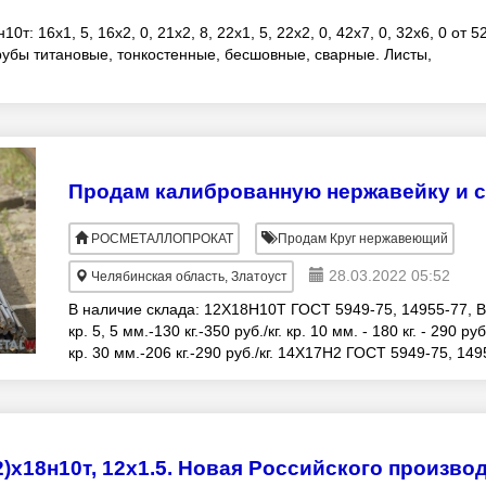
 16х1, 5, 16х2, 0, 21х2, 8, 22х1, 5, 22х2, 0, 42х7, 0, 32х6, 0 от 5
 Трубы титановые, тонкостенные, бесшовные, сварные. Листы,
РОСМЕТАЛЛОПРОКАТ
Продам Круг нержавеющий
28.03.2022 05:52
Челябинская область, Златоуст
В наличие склада: 12Х18Н10Т ГОСТ 5949-75, 14955-77, 
кр. 5, 5 мм.-130 кг.-350 руб./кг. кр. 10 мм. - 180 кг. - 290 руб.
кр. 30 мм.-206 кг.-290 руб./кг. 14Х17Н2 ГОСТ 5949-75, 149
77, Bh11 кр