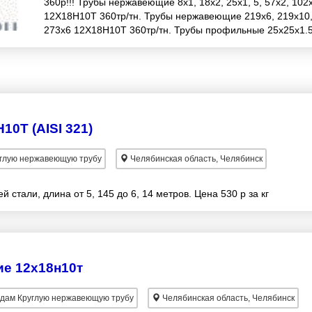
360р!!! Трубы нержавеющие 8х1, 18х2, 25х1, 5, 57х2, 102
12Х18Н10Т 360тр/тн. Трубы нержавеющие 219х6, 219х10
273х6 12Х18Н10Т 360тр/тн. Трубы профильные 25х25х1.5
30х30х2, 60х60х1, 5 12Х18Н10Т.
10Т (AISI 321)
глую нержавеющую трубу
Челябинская область, Челябинск
 стали, длина от 5, 145 до 6, 14 метров. Цена 530 р за кг
е 12х18н10т
дам Круглую нержавеющую трубу
Челябинская область, Челябинск