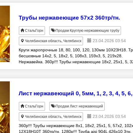
Трубы нержавеющие 57х2 360тр/тн.
СтальГорн
Продам Круглую нержавеющую трубу
23.04.2026 03:54
Челябинская область, Челябинск
Круги жаропрочные 18, 80, 100, 120, 130мм 10Х23Н18. Т
бесшовные 14х2, 5, 18х2, 5, 108х3, 159х3, 5, 219х28.
Нержавейка. 360р!!! Трубы нержавеющие 18х2, 25х1, 5, 3
57х2, 100х3 12Х18Н10Т 360т
СтальГорн
Продам Лист нержавеющий
23.04.2026 03:54
Челябинская область, Челябинск
360р!!! Трубы нержавеющие 8х1, 18х2, 25х1, 5, 57х2, 102
12Х18Н10Т 360тр/тн. 1280р!!! Труба aisi 904L 426х10 3тн.