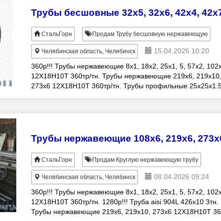
СтальГорн
Продам Трубу бесшовную нержавеющую
15.04.2026 10:20
Челябинская область, Челябинск
360р!!! Трубы нержавеющие 8х1, 18х2, 25х1, 5, 57х2, 102
12Х18Н10Т 360тр/тн. Трубы нержавеющие 219х6, 219х10
273х6 12Х18Н10Т 360тр/тн. Трубы профильные 25х25х1.5
30х30х2, 60х60х1, 5 12Х18Н10Т.
СтальГорн
Продам Круглую нержавеющую трубу
08.04.2026 09:24
Челябинская область, Челябинск
360р!!! Трубы нержавеющие 8х1, 18х2, 25х1, 5, 57х2, 102
12Х18Н10Т 360тр/тн. 1280р!!! Труба aisi 904L 426х10 3тн.
Трубы нержавеющие 219х6, 219х10, 273х6 12Х18Н10Т 36