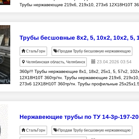
Трубы нержавеющие 219х6, 219х10, 273х6 12Х18Н10Т 36
тн. Трубы профильные 25х
СтальГорн
Продам Трубу бесшовную нержавеющую
23.04.2026 03:54
Челябинская область, Челябинск
360р!!! Трубы нержавеющие 8х1, 18х2, 25х1, 5, 57х2, 102
12Х18Н10Т 360тр/тн. Трубы нержавеющие 219х6, 219х10
273х6 12Х18Н10Т 360тр/тн. Трубы профильные 25х25х1.5
30х30х2, 60х60х1, 5 12Х18Н10Т.
СтальГорн
Продам Трубу бесшовную нержавеющую