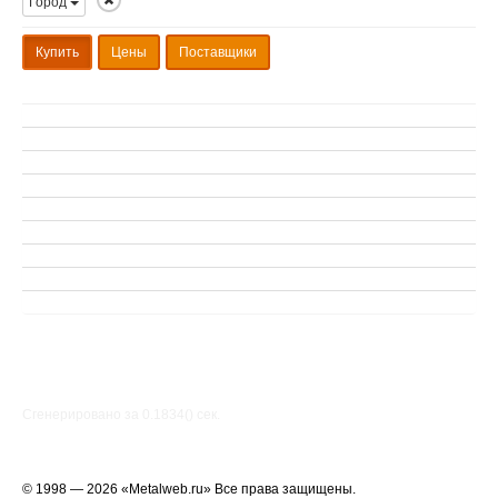
Город
Купить
Цены
Поставщики
Сгенерировано за 0.1834() cек.
© 1998 — 2026 «Metalweb.ru» Все права защищены.