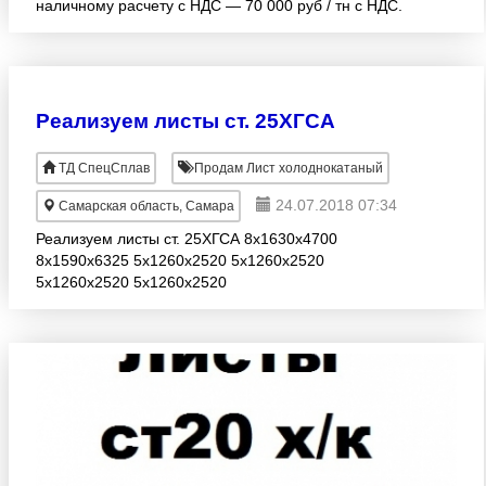
наличному расчету с НДС — 70 000 руб / тн с НДС.
Цена за наличный расчет — 63 000 руб / тн.
Относительное удлинен
Реализуем листы ст. 25ХГСА
ТД СпецСплав
Продам Лист холоднокатаный
24.07.2018 07:34
Самарская область, Самара
Реализуем листы ст. 25ХГСА 8х1630х4700
8х1590х6325 5х1260х2520 5х1260х2520
5х1260х2520 5х1260х2520