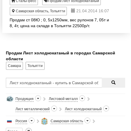
СтальПресс
Продам Лист холоднокатаный
21.04.2014 16:07
Самарская область, Тольятти
Продам ст 08Ю ; 0, 5х1250мм, вес рулонов 7, 05т и
8, 4т, цена на складе в Тольятти 22500р/т.
Продам Лист холоднокатаный в городах Самарской
области
Самара
Тольятти
Продукция
Листовой металл
Лист металлический
Лист холоднокатаный
Россия
Самарская область