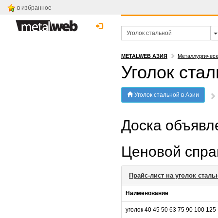
в избранное
METALWEB АЗИЯ
Металлургическ
Уголок стал
Уголок стальной в Азии
Доска объяв
Ценовой спр
Прайс-лист на уголок сталь
Наименование
уголок 40 45 50 63 75 90 100 125