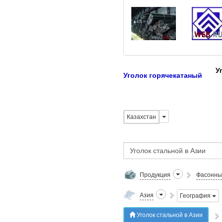
У
Уголок горячекатаный
Казахстан
Продукция
Фасонны
Азия
География
Уголок стальной в Азии