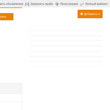
вить объявление
Загрузить прайс
Регистрация
Личный кабинет
Добавить
оиск