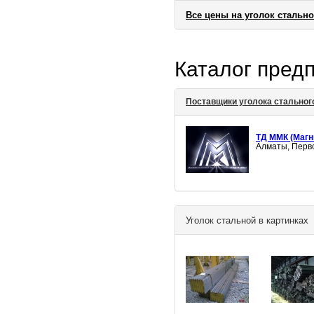
Все цены на уголок стальн
Каталог пред
Поставщики уголока стальног
ТД ММК (Магн
Алматы, Перво
Уголок стальной в картинках