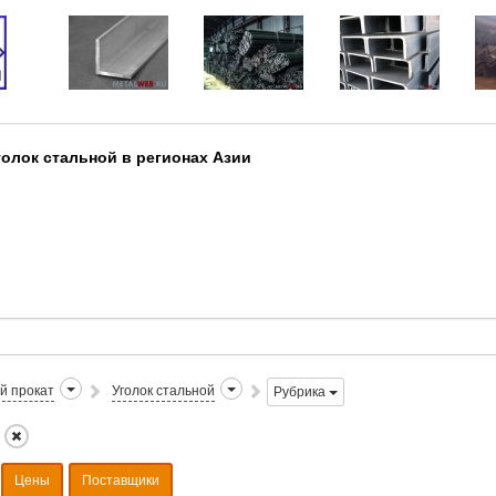
голок стальной в регионах Азии
й прокат
Уголок стальной
Рубрика
Цены
Поставщики