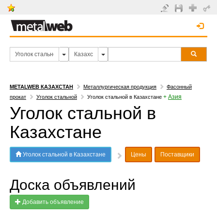
METALWEB КАЗАХСТАН
Металлургическая продукция
Фасонный
+
Азия
прокат
Уголок стальной
Уголок стальной в Казахстане
Уголок стальной в
Казахстане
Уголок стальной в Казахстане
Цены
Поставщики
Доска объявлений
Добавить объявление