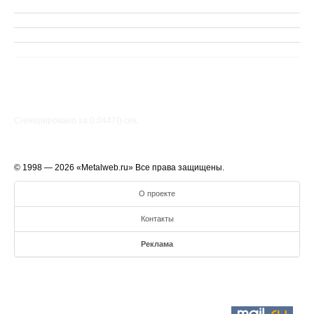
Сгенерировано за 0.0447() cек.
© 1998 — 2026 «Metalweb.ru» Все права защищены.
О проекте
Контакты
Реклама