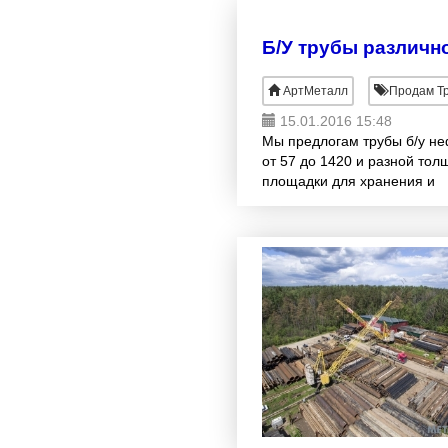
Б/У трубы различно
АртМеталл
Продам Тр
15.01.2016 15:48
Мы предлогам трубы б/у не
от 57 до 1420 и разной тол
площадки для хранения и