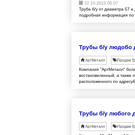
22.10.2015 05:07
Труба б/у от диаметра 57 и
подробная информация по 
Трубы б/у людобо 
АртМеталл
Продам Тр
Компания "АртМеталл" боле
востановеленный, а также 
расположенного по адресу6
Трубы б/у любого 
АртМеталл
Продам Тр