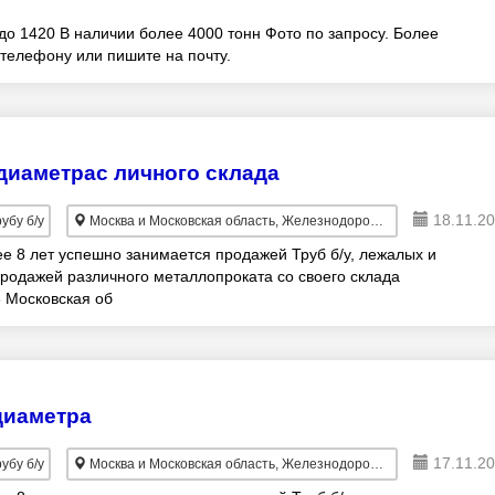
 до 1420 В наличии более 4000 тонн Фото по запросу. Более
телефону или пишите на почту.
диаметрас личного склада
18.11.20
убу б/у
Москва и Московская область, Железнодорожный
е 8 лет успешно занимается продажей Труб б/у, лежалых и
продажей различного металлопроката со своего склада
 Московская об
диаметра
17.11.20
убу б/у
Москва и Московская область, Железнодорожный