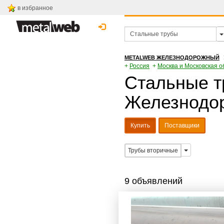
в избранное
METALWEB ЖЕЛЕЗНОДОРОЖНЫЙ
+
Россия
+
Москва и Московская о
Стальные тр
Железнодо
Купить
Поставщики
Трубы вторичные
9 объявлений