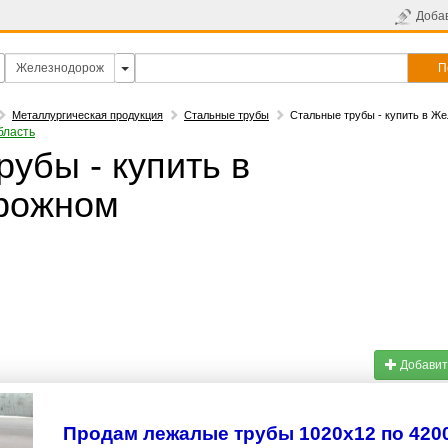
Доба
П
Металлургическая продукция
Стальные трубы
Стальные трубы - купить в Ж
бласть
убы - купить в
рожном
Добавит
Продам лежалые трубы 1020х12 по 4200