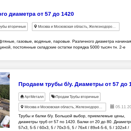
го диаметра от 57 до 1420
убы вторичные
Москва и Московская область, Железнодорожный
фтяные, газовые, водяные, паровые. Различного диаметра начина
щиной, постоянные складские остатки порядка 5000 тысяч тн. 2-е
Продаем трубы б/у. Диаметры от 57 до 
АртМеталл
Продам Трубы вторичные
05.11.2
Москва и Московская область, Железнодорожный
Трубы и балки б/у. Большой выбор, приемлемые цены,
диаметры труб от 57 по 1420. Балки от 20 до 80. Диаметр
57х3, 5-5 / 60х3, 5 / 70х3-5, 5 / 76х4 / 89х4-5-6, 5 / 102х4 /