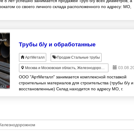
е 8 лет успешно занимается продажей Труб б/у всех диаметров, а
окатом со своего личного склада расположенного по адресу: МО,
Трубы б/у и обработанные
АртМеталл
Продам Стальные трубы
03.08.2
Москва и Московская область, Железнодорожный
ООО "АртМеталл" занимается комплексной поставкой
строительных материалов для строительства (трубы б/у и
восстановленные) Склад находится по адресу МО, г.
Железнодорожный, Труба от 57 - 1420 диаметра,