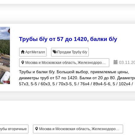
108х4-4, 5 / 114х3-4, 5-
Трубы б/у от 57 до 1420, балки б/у
АртМеталл
Продам Трубу б/у
03.11.2
Москва и Московская область, Железнодорожный
Трубы и балки б/у. Большой выбор, приемлемые цены,
диаметры труб от 57 по 1420. Балки от 20 до 80. Диаметр
57х3, 5-5 / 60х3, 5 / 70х3-5, 5 / 76х4 / 89х4-5-6, 5 / 102х4 /
108х4-4, 5 / 114х3-4, 5-
убы вторичные
Москва и Московская область, Железнодорожный