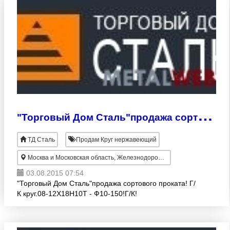
"
Торговый Дом Сталь"продажа сортового проката! Г/К круг.08-12Х18H10T
ТД Сталь
Продам Круг нержавеющий
Москва и Московская область, Железнодорожный
03.08.2015 07:54
"Торговый Дом Сталь"продажа сортового проката! Г/
К круг.08-12Х18H10T - Ф10-150!Г/К!