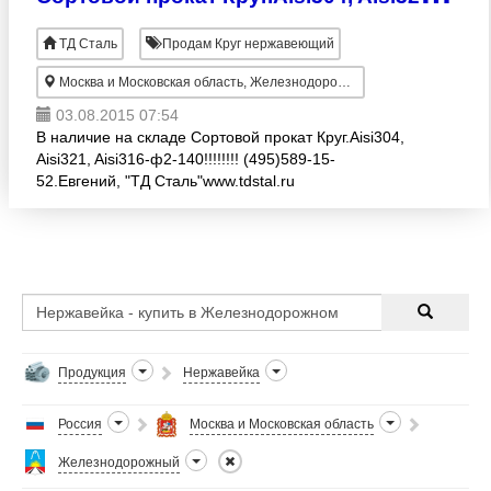
ТД Сталь
Продам Круг нержавеющий
Москва и Московская область, Железнодорожный
03.08.2015 07:54
В наличие на складе Сортовой прокат Круг.Aisi304,
Aisi321, Aisi316-ф2-140!!!!!!!! (495)589-15-
52.Евгений, "ТД Сталь"www.tdstal.ru
Продукция
Нержавейка
Россия
Москва и Московская область
Железнодорожный