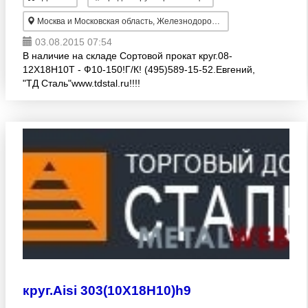
Москва и Московская область, Железнодорожный
03.08.2015 07:54
В наличие на складе Сортовой прокат круг.08-
12Х18H10T - Ф10-150!Г/К! (495)589-15-52.Евгений,
"ТД Сталь"www.tdstal.ru!!!!
круг.Aisi 303(10X18H10)h9