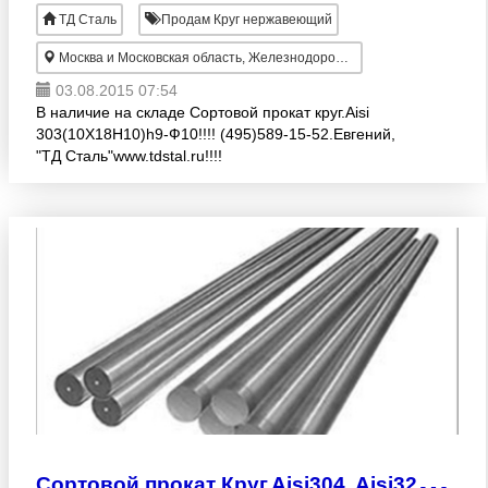
ТД Сталь
Продам Круг нержавеющий
Москва и Московская область, Железнодорожный
03.08.2015 07:54
В наличие на складе Сортовой прокат круг.Aisi
303(10X18H10)h9-Ф10!!!! (495)589-15-52.Евгений,
"ТД Сталь"www.tdstal.ru!!!!
С
ортовой прокат Круг.Aisi304, Aisi321, Aisi316