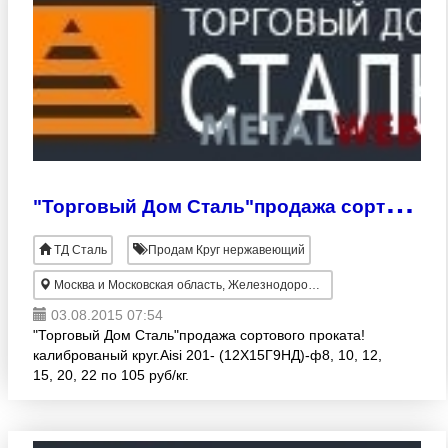
"
Торговый Дом Сталь"продажа сортового проката!калиброваный круг.Aisi 201
ТД Сталь
Продам Круг нержавеющий
Москва и Московская область, Железнодорожный
03.08.2015 07:54
"Торговый Дом Сталь"продажа сортового проката!
калиброваный круг.Aisi 201- (12Х15Г9НД)-ф8, 10, 12,
15, 20, 22 по 105 руб/кг.