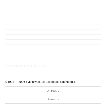
Сгенерировано за 0.0878() cек.
© 1998 — 2026 «Metalweb.ru» Все права защищены.
О проекте
Контакты