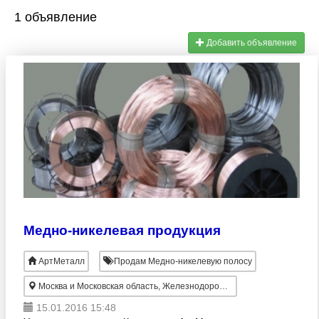
1 объявление
Добавить объявление
Медно-никелевая продукция
АртМеталл
Продам Медно-никелевую полосу
Москва и Московская область, Железнодорожный
15.01.2016 15:48