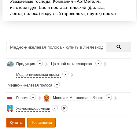
Уважаемые господа, Компания «АртМеталл»
изготовит для Вас и поставит плоский (фольга,
лента, полоса) и круглый (проволока, пруток) прокат
из следующих сплавов: Медно-никелевые:
МНМц40-1, 5 (конст
Продукция
Цветной металлопрокат
Медно-никелевый прокат
Медно-никелевая полоса
Россия
Москва и Московская область
Железнодорожный
Купить
Поставщики