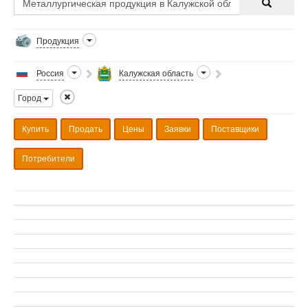
Продукция
Россия
Калужская область
Город
Купить
Продать
Цены
Заявки
Поставщики
Потребители