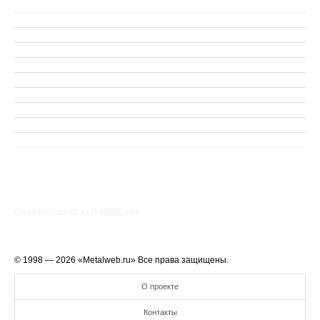
Сгенерировано за 0.4635() cек.
© 1998 — 2026 «Metalweb.ru» Все права защищены.
О проекте
Контакты