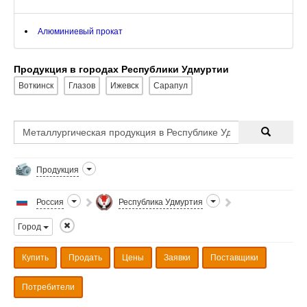
Алюминиевый прокат
Продукция в городах Республики Удмуртии
Воткинск
Глазов
Ижевск
Сарапул
Продукция
Россия
Республика Удмуртия
Город
Купить
Продать
Цены
Заявки
Поставщики
Потребители