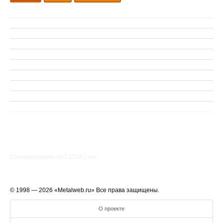
Сгенерировано за 0.1154() cек.
© 1998 — 2026 «Metalweb.ru» Все права защищены.
О проекте