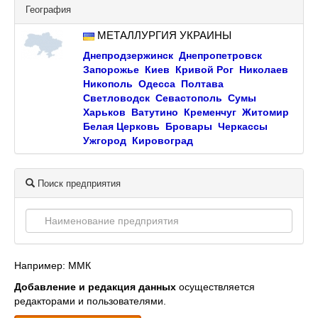
География
МЕТАЛЛУРГИЯ УКРАИНЫ
Днепродзержинск
Днепропетровск
Запорожье
Киев
Кривой Рог
Николаев
Никополь
Одесса
Полтава
Светловодск
Севастополь
Сумы
Харьков
Ватутино
Кременчуг
Житомир
Белая Церковь
Бровары
Черкассы
Ужгород
Кировоград
Поиск предприятия
Например: ММК
Добавление и редакция данных
осуществляется
редакторами и пользователями.