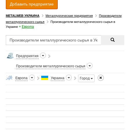
Добавить предприятие
METALWEB УКРАИНА
Металлургические предприятия
Производители
металлургического сырья
Производители металлургического сырья в
+
Европа
Украине
Предприятия
Производители металлургического сырья
Европа
Украина
Город