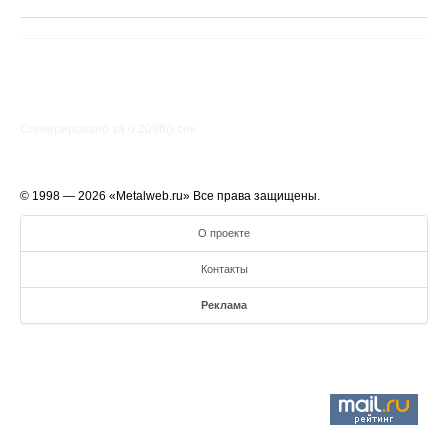
Сгенерировано за 0.2086() cек.
© 1998 — 2026 «Metalweb.ru» Все права защищены.
О проекте
Контакты
Реклама