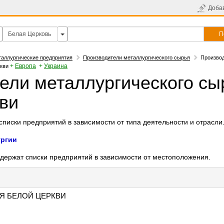
Доба
П
аллургические предприятия
Производители металлургического сырья
Произво
+
Европа
+
Украина
кви
ели металлургического сы
ви
писки предприятий в зависимости от типа деятельности и отрасли
ургии
держат списки предприятий в зависимости от местоположения.
Я БЕЛОЙ ЦЕРКВИ