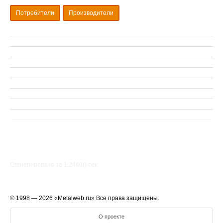
Потребители
Производители
Сгенерировано за 1.2440() cек.
© 1998 — 2026 «Metalweb.ru» Все права защищены.
О проекте