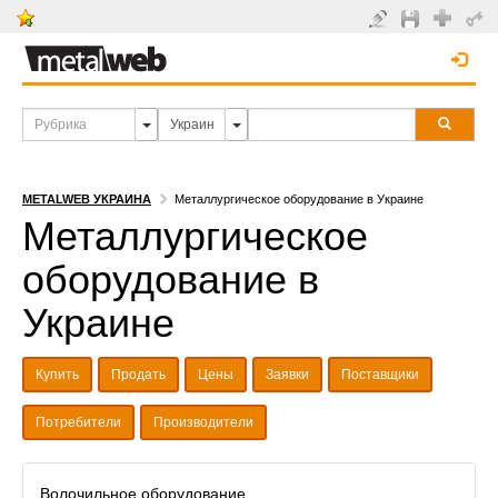
METALWEB УКРАИНА
Металлургическое оборудование в Украине
Металлургическое
оборудование в
Украине
Купить
Продать
Цены
Заявки
Поставщики
Потребители
Производители
Волочильное оборудование